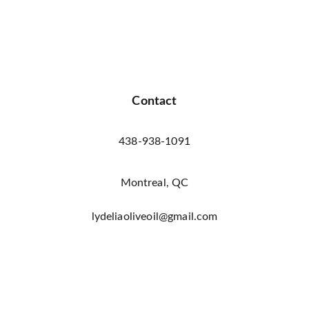
Contact
438-938-1091
Montreal, QC
lydeliaoliveoil@gmail.com