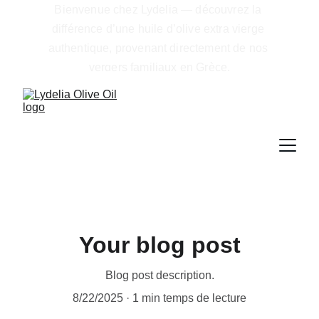
Bienvenue chez Lydelia — découvrez la 
différence d’une huile d’olive extra vierge 
authentique, provenant directement de nos 
vergers familiaux en Grèce.
Your blog post
Blog post description.
8/22/2025
1 min temps de lecture