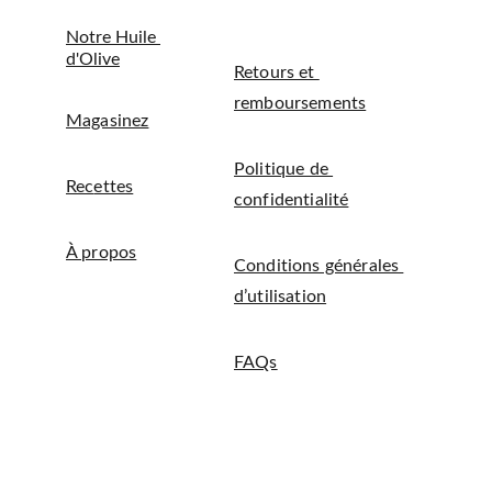
Notre Huile 
d'Olive
Retours et 
remboursements
Magasinez
Politique de 
Rec
ettes
confidentialité
À propos
Conditions générales 
d’utilisation
FAQs