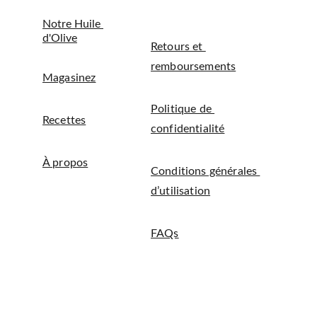
Notre Huile 
d'Olive
Retours et 
remboursements
Magasinez
Politique de 
Rec
ettes
confidentialité
À propos
Conditions générales 
d’utilisation
FAQs