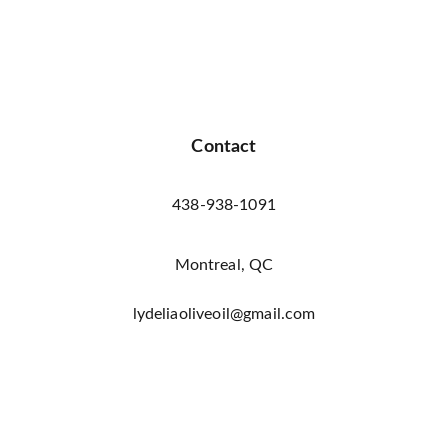
Contact
438-938-1091
Montreal, QC
lydeliaoliveoil@gmail.com