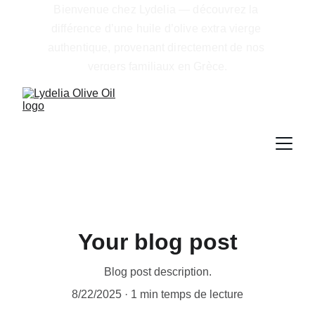
Bienvenue chez Lydelia — découvrez la 
différence d’une huile d’olive extra vierge 
authentique, provenant directement de nos 
vergers familiaux en Grèce.
Your blog post
Blog post description.
8/22/2025
1 min temps de lecture